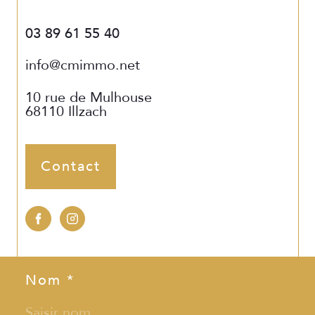
03 89 61 55 40
info@cmimmo.net
10 rue de Mulhouse
68110
Illzach
Contact
Nom *