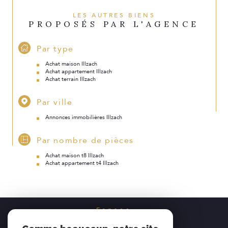
LES AUTRES BIENS
PROPOSÉS PAR L'AGENCE
Par type
Achat maison Illzach
Achat appartement Illzach
Achat terrain Illzach
Par ville
Annonces immobilières Illzach
Par nombre de pièces
Achat maison t8 Illzach
Achat appartement t4 Illzach
Espace
PROPRIÉTAIRE