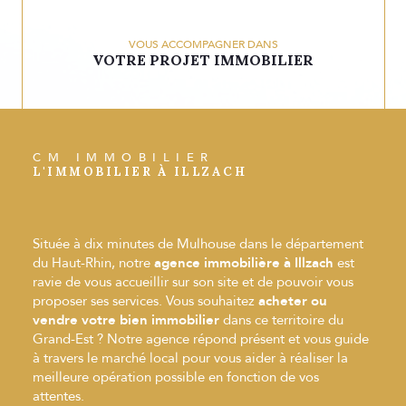
VOUS ACCOMPAGNER DANS
VOTRE PROJET IMMOBILIER
CM IMMOBILIER
L'IMMOBILIER À ILLZACH
Située à dix minutes de Mulhouse dans le département
du Haut-Rhin, notre
agence immobilière à Illzach
est
ravie de vous accueillir sur son site et de pouvoir vous
proposer ses services. Vous souhaitez
acheter ou
vendre votre bien immobilier
dans ce territoire du
Grand-Est ? Notre agence répond présent et vous guide
à travers le marché local pour vous aider à réaliser la
meilleure opération possible en fonction de vos
attentes.