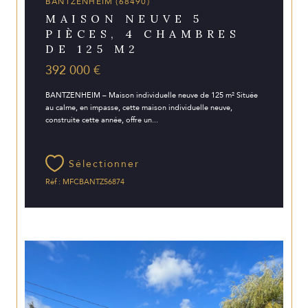
BANTZENHEIM (68490)
MAISON NEUVE 5
PIÈCES, 4 CHAMBRES
DE 125 M2
392 000 €
BANTZENHEIM – Maison individuelle neuve de 125 m² Située
au calme, en impasse, cette maison individuelle neuve,
construite cette année, offre un...
Sélectionner
Réf : MFCBANTZ56874