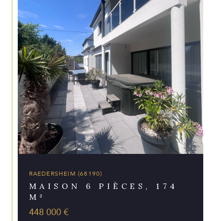
RAEDERSHEIM (68190)
MAISON 6 PIÈCES, 174
M²
448 000 €