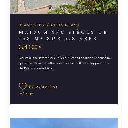
BRUNSTATT-DIDENHEIM (68350)
MAISON 5/6 PIÈCES DE
158 M² SUR 5.8 ARES
364 000 €
Nouvelle exclusivité C&M IMMO ! C'est au coeur de Didenheim,
que vous trouverez cette maison individuelle développant plus
de 158 m² sur une belle...
Sélectionner
Réf : 4019