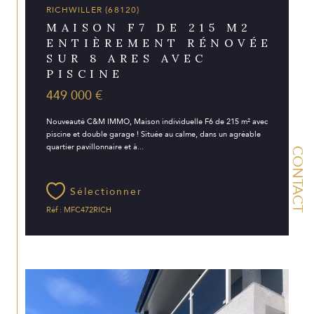
RICHWILLER (68120)
MAISON F7 DE 215 M2
ENTIÈREMENT RÉNOVÉE
SUR 8 ARES AVEC
PISCINE
449 000 €
Nouveauté C&M IMMO, Maison individuelle F6 de 215 m² avec
piscine et double garage ! Située au calme, dans un agréable
quartier pavillonnaire et à...
CONTACT
Sélectionner
Réf : MFC472RICH