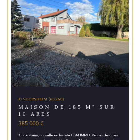
KINGERSHEIM (68260)
MAISON DE 185 M² SUR
10 ARES
385 000 €
Kingersheim, nouvelle exclusivité C&M IMMO. Vennez découvrir