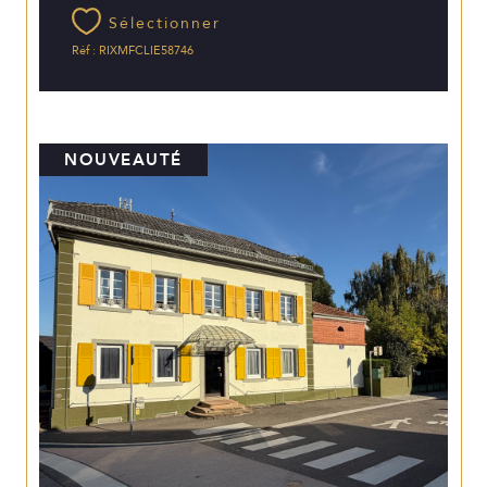
Sélectionner
Réf : RIXMFCLIE58746
NOUVEAUTÉ