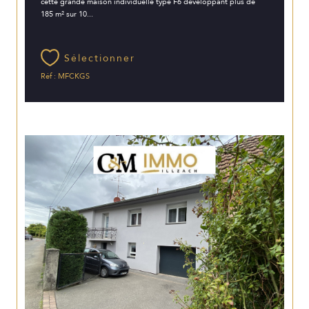
cette grande maison individuelle type F6 développant plus de
185 m² sur 10...
Sélectionner
Réf : MFCKGS