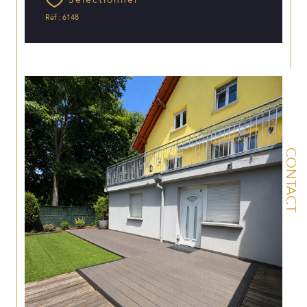
Réf : 6148
CONTACT