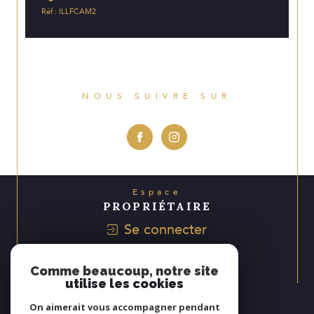
Réf : ILLFCAM2
NOUS SUIVRE SUR
Espace
PROPRIÉTAIRE
Se connecter
Avis
Comme beaucoup, notre site
CLIENTS
utilise les cookies
On aimerait vous accompagner pendant