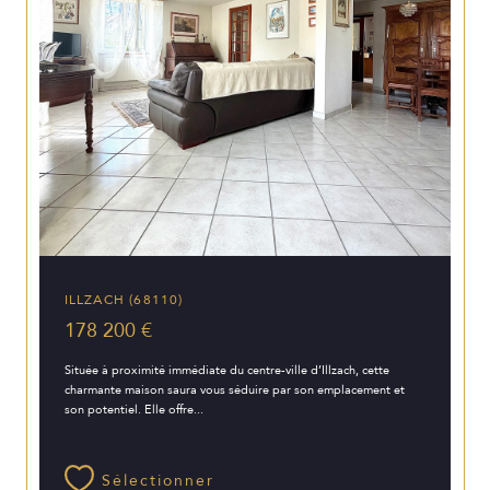
ILLZACH (68110)
178 200 €
Située à proximité immédiate du centre-ville d’Illzach, cette
charmante maison saura vous séduire par son emplacement et
son potentiel. Elle offre...
Sélectionner