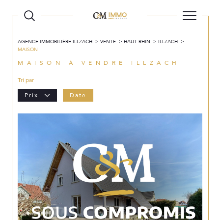
AGENCE IMMOBILIÈRE ILLZACH
VENTE
HAUT RHIN
ILLZACH
MAISON
MAISON À VENDRE ILLZACH
Tri par
Prix
Date