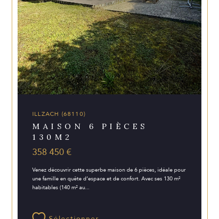
ILLZACH (68110)
MAISON 6 PIÈCES
130M2
358 450 €
Venez découvrir cette superbe maison de 6 pièces, idéale pour
une famille en quête d’espace et de confort. Avec ses 130 m²
habitables (140 m² au...
Sélectionner