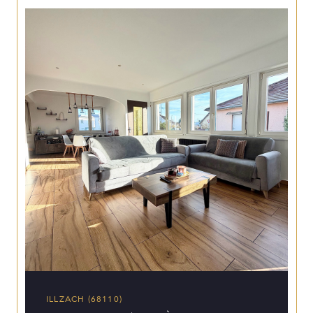
ILLZACH (68110)