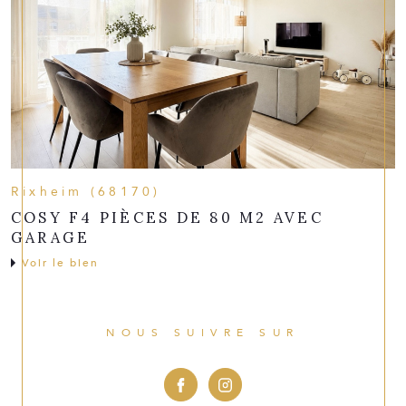
Rixheim (68170)
COSY F4 PIÈCES DE 80 M2 AVEC
GARAGE
Voir le bien
NOUS SUIVRE SUR