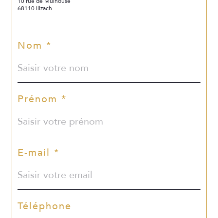
10 rue de Mulhouse
68110 Illzach
Nom *
Prénom *
E-mail *
Téléphone