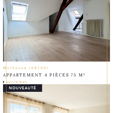
Mulhouse (68100)
APPARTEMENT 4 PIÈCES 75 M²
Voir le bien
NOUVEAUTÉ