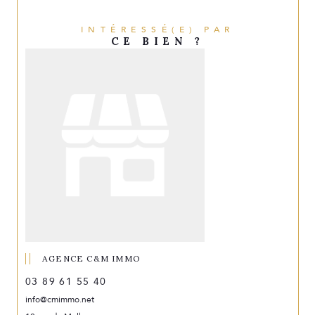
INTÉRESSÉ(E) PAR
CE BIEN ?
AGENCE C&M IMMO
03 89 61 55 40
info@cmimmo.net