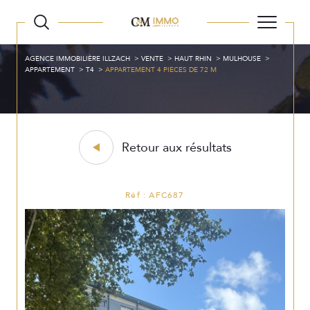
AGENCE IMMOBILIÈRE ILLZACH
VENTE
HAUT RHIN
MULHOUSE
APPARTEMENT
T4
APPARTEMENT 4 PIECES DE 72 M
Retour aux résultats
Réf : AFC687