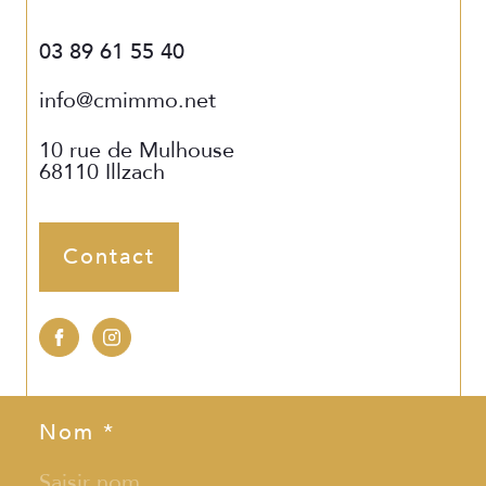
03 89 61 55 40
info@cmimmo.net
10 rue de Mulhouse
68110
Illzach
Contact
Nom *