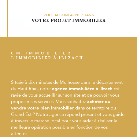
VOUS ACCOMPAGNER DANS
VOTRE PROJET IMMOBILIER
CM IMMOBILIER
L'IMMOBILIER À ILLZACH
Située à dix minutes de Mulhouse dans le département
du Haut-Rhin, notre
agence immobilière à Illzach
est
ravie de vous accueillir sur son site et de pouvoir vous
proposer ses services. Vous souhaitez
acheter ou
vendre votre bien immobilier
dans ce territoire du
Grand-Est ? Notre agence répond présent et vous guide
à travers le marché local pour vous aider à réaliser la
meilleure opération possible en fonction de vos
attentes.