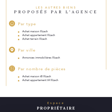
LES AUTRES BIENS
PROPOSÉS PAR L'AGENCE
Par type
Achat maison Illzach
Achat appartement Illzach
Achat terrain Illzach
Par ville
Annonces immobilières Illzach
Par nombre de pièces
Achat maison t8 Illzach
Achat appartement t4 Illzach
Espace
PROPRIÉTAIRE