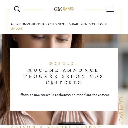
AGENCE IMMOBILIÈRE ILLZACH
VENTE
HAUT RHIN
CERNAY
MAISON
DÉSOLÉ,
AUCUNE ANNONCE
TROUVÉE SELON VOS
CRITÈRES
Effectuez une nouvelle recherche en modifiant vos critères
CONTACT
MAISON À VENDRE CERNAY