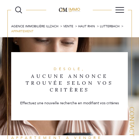
AGENCE IMMOBILIÈRE ILLZACH
VENTE
HAUT RHIN
LUTTERBACH
APPARTEMENT
DÉSOLÉ,
AUCUNE ANNONCE
TROUVÉE SELON VOS
CRITÈRES
Effectuez une nouvelle recherche en modifiant vos critères
CONTACT
APPARTEMENT À VENDRE